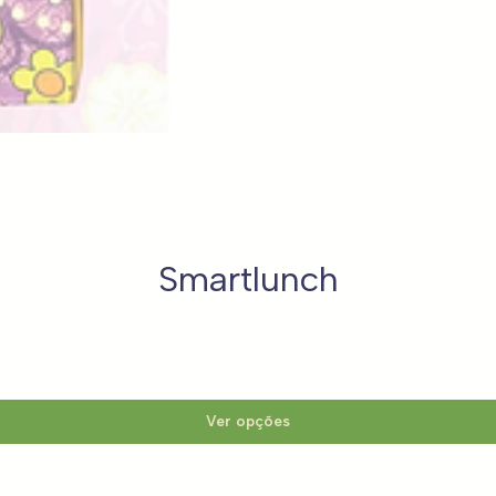
Smartlunch
Ver opções