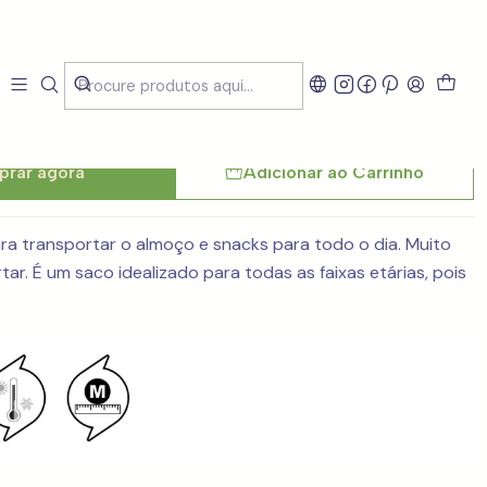
nthego Festa
rar agora
Adicionar ao Carrinho
ara transportar o almoço e snacks para todo o dia. Muito
ar. É um saco idealizado para todas as faixas etárias, pois