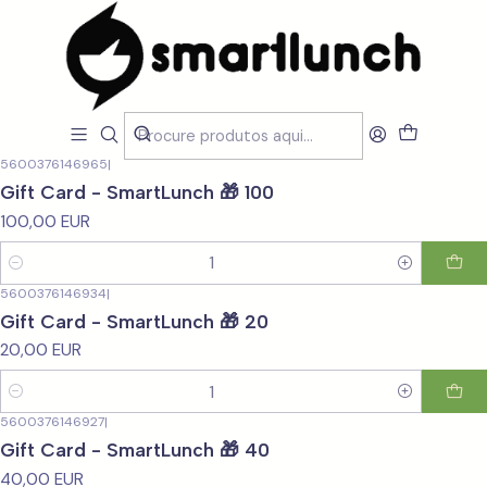
Início
CARTÕES OFERTA
CARTÕES OFERTA
Filtros
5600376146965
|
Gift Card - SmartLunch 🎁 100
100,00 EUR
Quantidade
5600376146934
|
Gift Card - SmartLunch 🎁 20
20,00 EUR
Quantidade
5600376146927
|
Gift Card - SmartLunch 🎁 40
40,00 EUR