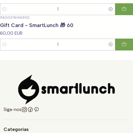
Quantidade
5600376146910
|
Gift Card - SmartLunch 🎁 60
60,00 EUR
Quantidade
Siga-nos
Categorias