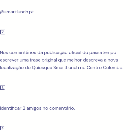
@smartlunch.pt
2️⃣
Nos comentários da publicação oficial do passatempo
escrever uma frase original que melhor descreva a nova
localização do Quiosque SmartLunch no Centro Colombo.
3️⃣
Identificar 2 amigos no comentário.
4️⃣