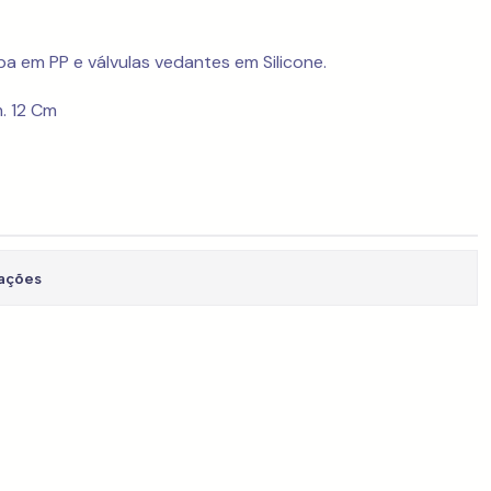
pa em PP e válvulas vedantes em Silicone.
m. 12 Cm
zações