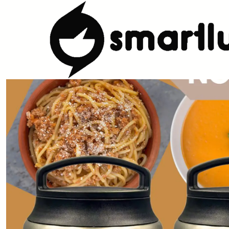
Início
CARACTERISTICAS
Por Utilização
Manter Temperatura