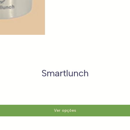
Smartlunch
Ver opções