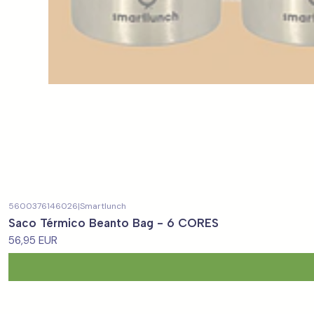
5600376146026
|
Smartlunch
Saco Térmico Beanto Bag - 6 CORES
56,95 EUR