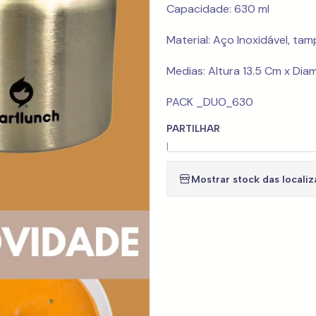
Capacidade: 630 ml
Material: Aço Inoxidável, tam
Medias: Altura 13.5 Cm x Dia
PACK _DUO_630
PARTILHAR
|
Mostrar stock das locali