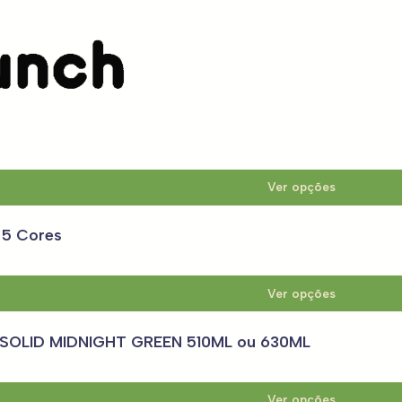
Quokka
uokka 400 ml - 6 Cores
Ver opções
 5 Cores
Ver opções
 SOLID MIDNIGHT GREEN 510ML ou 630ML
Ver opções