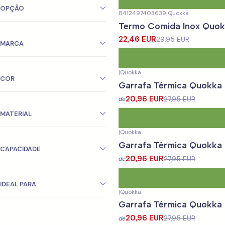
OPÇÃO
8412497403639
|
Quokka
-25%
DESCONTO
Termo Comida Inox Quok
22,46 EUR
29,95 EUR
MARCA
|
Quokka
-25%
DESCONTO
COR
Garrafa Térmica Quokk
Novo
20,96 EUR
27,95 EUR
de
MATERIAL
|
Quokka
-25%
DESCONTO
Garrafa Térmica Quokk
Novo
CAPACIDADE
20,96 EUR
27,95 EUR
de
IDEAL PARA
|
Quokka
-25%
DESCONTO
Garrafa Térmica Quokk
Novo
20,96 EUR
27,95 EUR
de