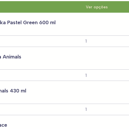
Ver opções
a Pastel Green 600 ml
a Animals
als 430 ml
ace