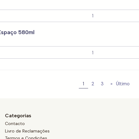
Espaço 580ml
1
2
3
»
Último
Categorias
Contacto
Livro de Reclamações
Termos e Condições