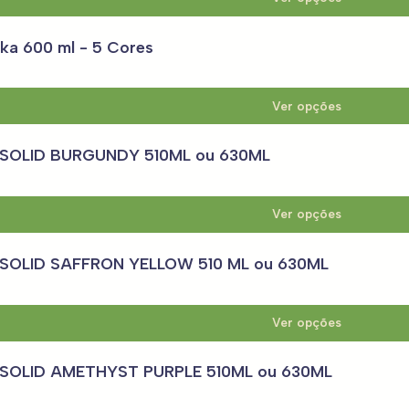
ka 600 ml - 5 Cores
Ver opções
a SOLID BURGUNDY 510ML ou 630ML
Ver opções
a SOLID SAFFRON YELLOW 510 ML ou 630ML
Ver opções
a SOLID AMETHYST PURPLE 510ML ou 630ML