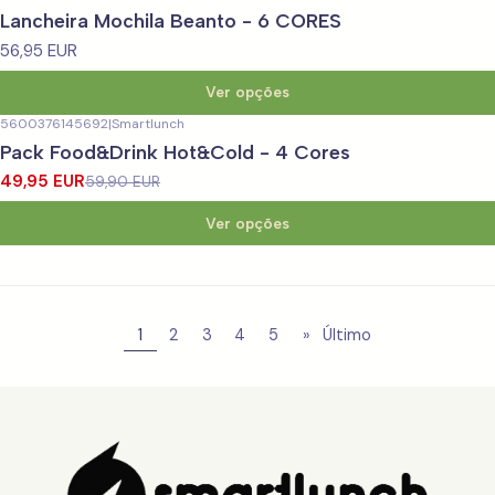
Lancheira Mochila Beanto - 6 CORES
56,95 EUR
Ver opções
5600376145692
|
Smartlunch
-17%
DESCONTO
Pack Food&Drink Hot&Cold - 4 Cores
49,95 EUR
59,90 EUR
Ver opções
1
2
3
4
5
»
Último