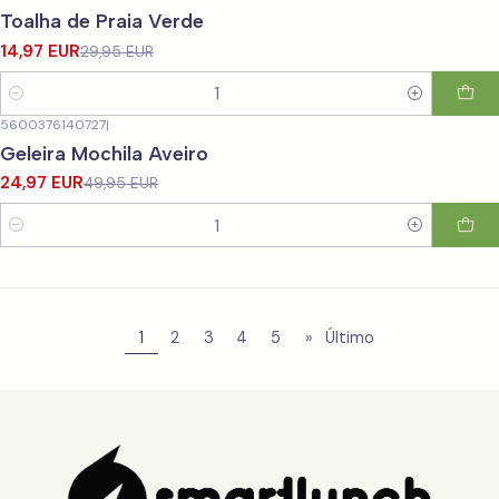
-50%
DESCONTO
Toalha de Praia Verde
14,97 EUR
29,95 EUR
Quantidade
5600376140727
|
-50%
DESCONTO
Geleira Mochila Aveiro
24,97 EUR
49,95 EUR
Quantidade
1
2
3
4
5
»
Último