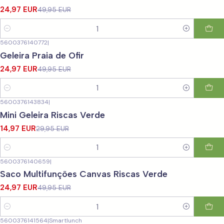
24,97 EUR
49,95 EUR
Quantidade
5600376140772
|
-50%
DESCONTO
Geleira Praia de Ofir
24,97 EUR
49,95 EUR
Quantidade
5600376143834
|
-50%
DESCONTO
Mini Geleira Riscas Verde
14,97 EUR
29,95 EUR
Quantidade
5600376140659
|
-50%
DESCONTO
Saco Multifunções Canvas Riscas Verde
24,97 EUR
49,95 EUR
Quantidade
5600376141564
|
Smartlunch