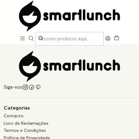
Início
Termos e Condições
Termos e Condições
Siga-nos
Categorias
Contacto
Livro de Reclamações
Termos e Condições
Política de Privacidade