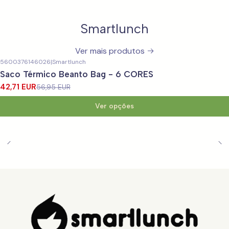
Smartlunch
Ver mais produtos
5600376146026
|
Smartlunch
-25%
DESCONTO
Saco Térmico Beanto Bag - 6 CORES
42,71 EUR
56,95 EUR
Ver opções