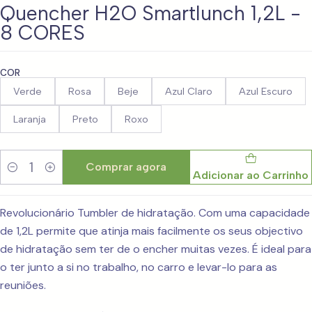
Quencher H2O Smartlunch 1,2L -
8 CORES
COR
Verde
Rosa
Beje
Azul Claro
Azul Escuro
Laranja
Preto
Roxo
Comprar agora
Adicionar ao Carrinho
Quantidade
Revolucionário Tumbler de hidratação. Com uma capacidade
de 1,2L permite que atinja mais facilmente os seus objectivo
de hidratação sem ter de o encher muitas vezes. É ideal para
o ter junto a si no trabalho, no carro e levar-lo para as
reuniões.