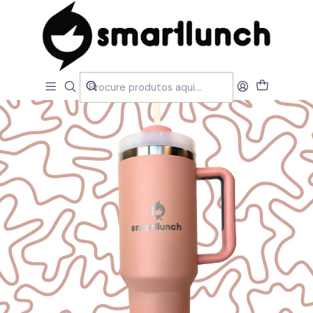
Início
CARACTERISTICAS
Por Utilização
Manter Temperatura
Quencher H2O Smartlunch 1,2L - 8 CORES