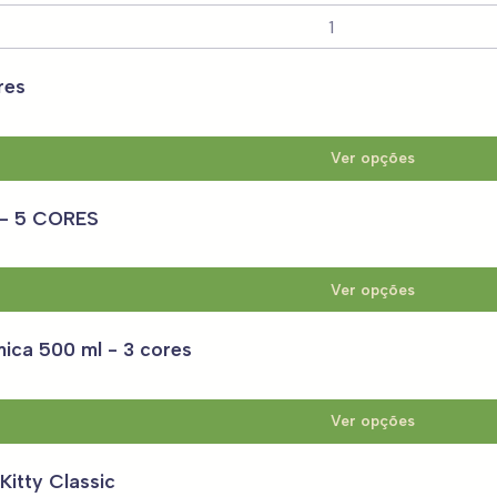
res
Ver opções
 - 5 CORES
Ver opções
ica 500 ml - 3 cores
Ver opções
itty Classic