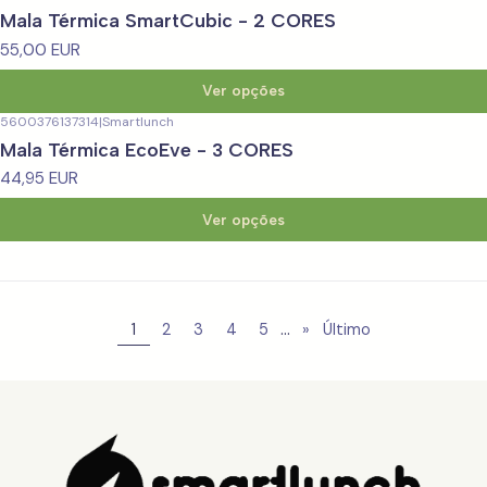
Mala Térmica SmartCubic - 2 CORES
55,00 EUR
Ver opções
5600376137314
|
Smartlunch
Mala Térmica EcoEve - 3 CORES
44,95 EUR
Ver opções
...
1
2
3
4
5
»
Último