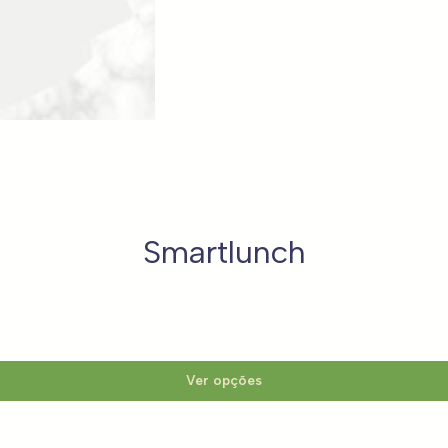
Smartlunch
Ver opções