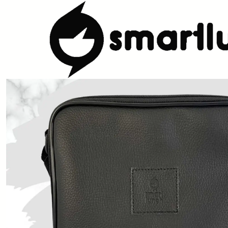
Início
CARACTERISTICAS
Por Utilização
Lancheira Ombro/Cros