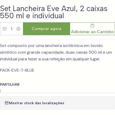
Set Lancheira Eve Azul, 2 caixas
550 ml e individual
Comprar agora
Adicionar ao Carrinho
Quantidade
Set composto por uma lancheira isotérmica em tecido
sintético com grande capacidade, duas caixas 500 ml e um
individual para fazer a sua refeição em qualquer lugar.
PACK-EVE-T-BLUE
PARTILHAR
|
Mostrar stock das localizações