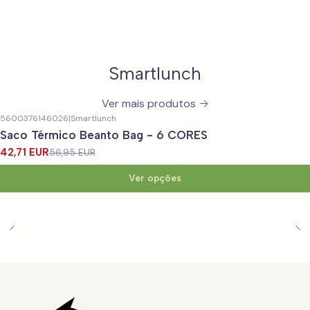
Smartlunch
Ver mais produtos
5600376146026
|
Smartlunch
-25%
DESCONTO
Saco Térmico Beanto Bag - 6 CORES
42,71 EUR
56,95 EUR
Ver opções