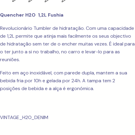
Quencher H2O 1,2L Fushia
Revolucionário Tumbler de hidratação. Com uma capacidade
de 1,2L permite que atinja mais facilmente os seus objectivo
de hidratação sem ter de o encher muitas vezes. É ideal para
o ter junto a si no trabalho, no carro e levar-lo para as
reuniões.
Feito em aço inoxidável, com parede dupla, mantem a sua
bebida fria por 10h e gelada por 24h. A tampa tem 2
posições de bebida e a alça é ergonómica.
VINTAGE_H2O_DENIM