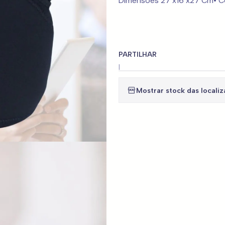
Dimensões 27 x16 x27 Cm• Co
PARTILHAR
|
Mostrar stock das locali