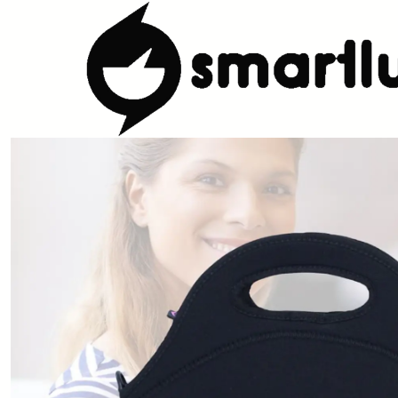
Início
CARACTERISTICAS
Por Utilização
Sacos Isótermicos de 