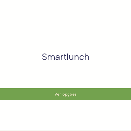
Smartlunch
Ver opções