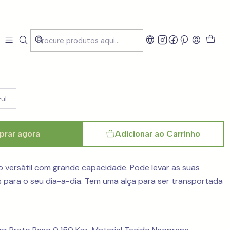
Soft - 3 CORES
ul
rar agora
Adicionar ao Carrinho
o versátil com grande capacidade. Pode levar as suas
es para o seu dia-a-dia. Tem uma alça para ser transportada