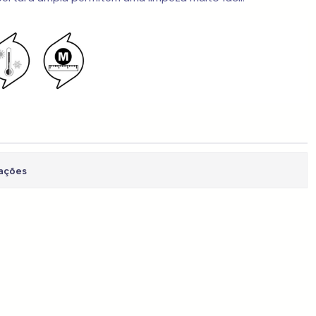
zações