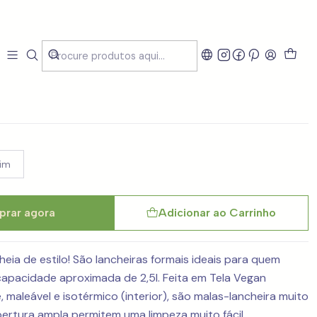
SmartEve Vintage - 3
im
rar agora
Adicionar ao Carrinho
heia de estilo! São lancheiras formais ideais para quem
capacidade aproximada de 2,5l. Feita em Tela Vegan
e, maleável e isotérmico (interior), são malas-lancheira muito
bertura ampla permitem uma limpeza muito fácil.