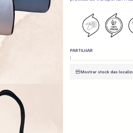
PARTILHAR
|
Mostrar stock das locali