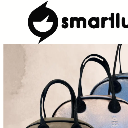
Início
CARACTERISTICAS
Por Utilização
Sacos Isótermicos de 