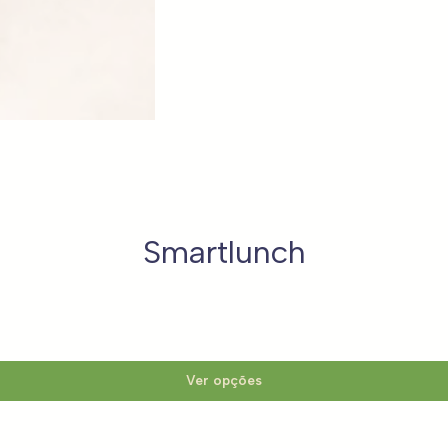
Smartlunch
Ver opções