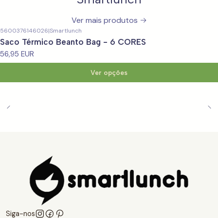
Ver mais produtos
5600376146026
|
Smartlunch
Saco Térmico Beanto Bag - 6 CORES
56,95 EUR
Ver opções
Siga-nos