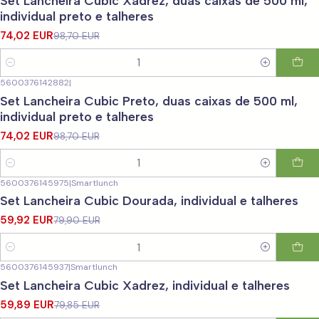
Set Lancheira Cubic Xadrez, duas caixas de 500 ml,
individual preto e talheres
74,02 EUR
98,70 EUR
Quantidade
5600376142882
|
-25%
DESCONTO
Set Lancheira Cubic Preto, duas caixas de 500 ml,
individual preto e talheres
74,02 EUR
98,70 EUR
Quantidade
5600376145975
|
Smartlunch
-25%
DESCONTO
Set Lancheira Cubic Dourada, individual e talheres
59,92 EUR
79,90 EUR
Quantidade
5600376145937
|
Smartlunch
-25%
DESCONTO
Set Lancheira Cubic Xadrez, individual e talheres
59,89 EUR
79,85 EUR