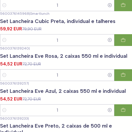
Quantidade
5600376145968
|
Smartlunch
-25%
DESCONTO
Set Lancheira Cubic Preta, individual e talheres
59,92 EUR
79,90 EUR
Quantidade
5600376139240
|
-25%
DESCONTO
Set Lancheira Eve Rosa, 2 caixas 550 ml e individual
54,52 EUR
72,70 EUR
Quantidade
5600376139257
|
-25%
DESCONTO
Set Lancheira Eve Azul, 2 caixas 550 ml e individual
54,52 EUR
72,70 EUR
Quantidade
5600376139233
|
-25%
DESCONTO
Set Lancheira Eve Preto, 2 caixas de 500 ml e