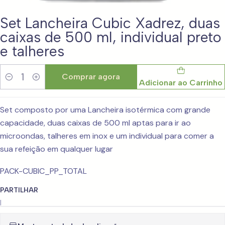
Set Lancheira Cubic Xadrez, duas
caixas de 500 ml, individual preto
e talheres
Comprar agora
Adicionar ao Carrinho
Quantidade
Set composto por uma Lancheira isotérmica com grande
capacidade, duas caixas de 500 ml aptas para ir ao
microondas, talheres em inox e um individual para comer a
sua refeição em qualquer lugar
PACK-CUBIC_PP_TOTAL
PARTILHAR
|