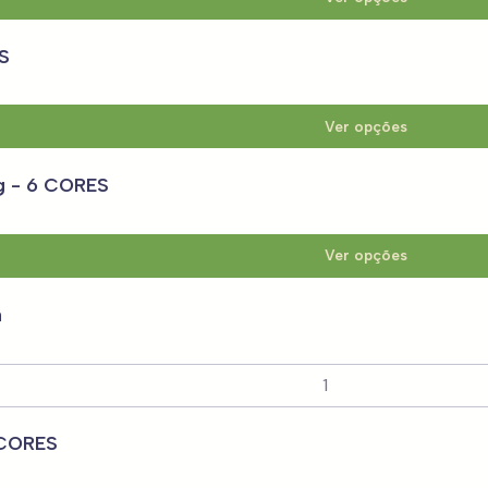
ES
Ver opções
g - 6 CORES
Ver opções
a
 CORES