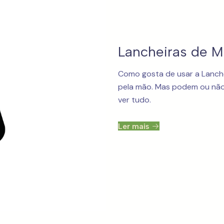
Lancheiras de 
Como gosta de usar a Lanche
pela mão. Mas podem ou não 
ver tudo.
Ler mais