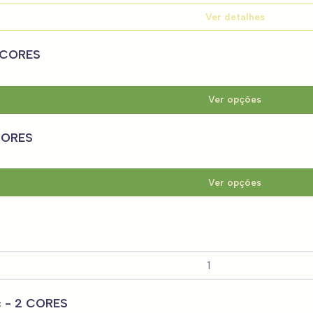
Ver detalhes
3 CORES
Ver opções
 CORES
Ver opções
c - 2 CORES