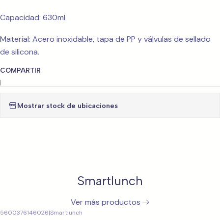
Capacidad: 630ml
Material: Acero inoxidable, tapa de PP y válvulas de sellado
de silicona.
COMPARTIR
|
Mostrar stock de ubicaciones
Smartlunch
Ver más productos
5600376146026
|
Smartlunch
-25%
OFF