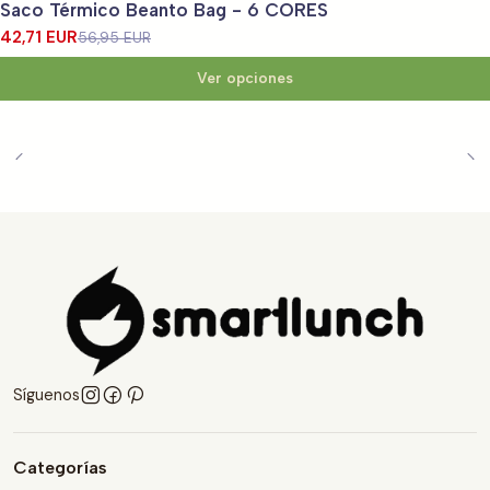
Saco Térmico Beanto Bag - 6 CORES
42,71 EUR
56,95 EUR
Ver opciones
Síguenos
Categorías