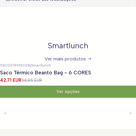
Smartlunch
Ver mais produtos
5600376146026
|
Smartlunch
-25%
DESCONTO
Saco Térmico Beanto Bag - 6 CORES
42,71 EUR
56,95 EUR
Ver opções