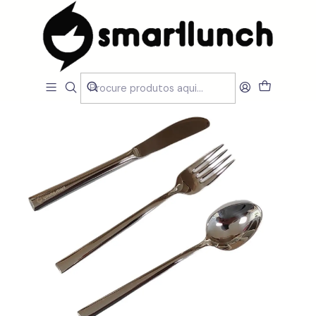
Início
CARACTERISTICAS
Mais vendidos
Conjunto de Talheres Inox