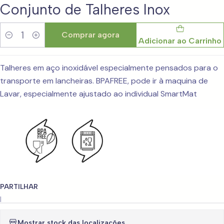
Conjunto de Talheres Inox
Comprar agora
Adicionar ao Carrinho
Quantidade
Talheres em aço inoxidável especialmente pensados para o
transporte em lancheiras. BPAFREE, pode ir à maquina de
Lavar, especialmente ajustado ao individual SmartMat
PARTILHAR
|
Mostrar stock das localizações