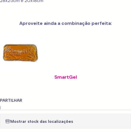
28x25cm e 20x18cm
Aproveite ainda a combinação perfeita:
SmartGel
PARTILHAR
|
Mostrar stock das localizações