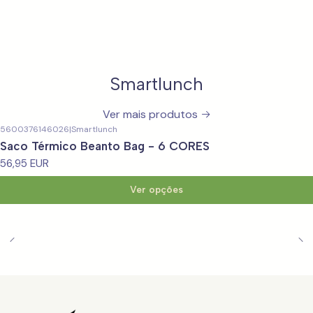
Smartlunch
Ver mais produtos
5600376146026
|
Smartlunch
Saco Térmico Beanto Bag - 6 CORES
56,95 EUR
Ver opções