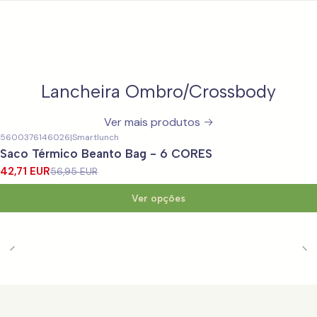
Lancheira Ombro/Crossbody
Ver mais produtos
5600376146026
|
Smartlunch
-25%
DESCONTO
Saco Térmico Beanto Bag - 6 CORES
42,71 EUR
56,95 EUR
Ver opções