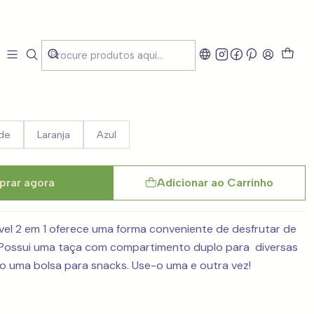
l 1.35L - 5 Cores
de
Laranja
Azul
rar agora
Adicionar ao Carrinho
vel 2 em 1 oferece uma forma conveniente de desfrutar de
. Possui uma taça com compartimento duplo para diversas
o uma bolsa para snacks. Use-o uma e outra vez!