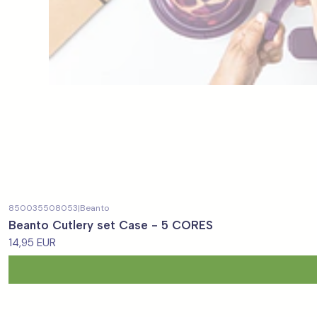
850035508053
|
Beanto
Beanto Cutlery set Case - 5 CORES
14,95 EUR