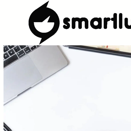
Início
CARACTERISTICAS
Por Utilização
Aquecer Micro-Ondas