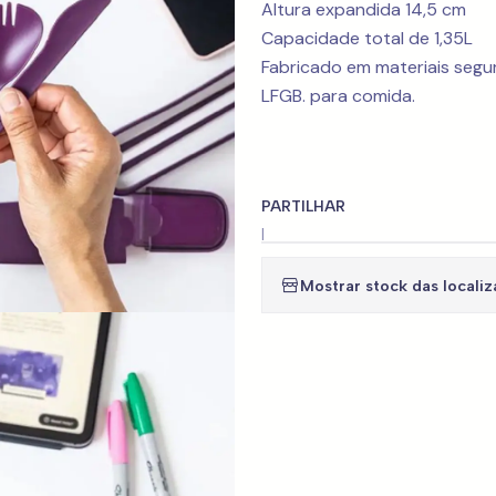
Altura expandida 14,5 cm
Capacidade total de 1,35L
Fabricado em materiais segur
LFGB. para comida.
PARTILHAR
|
Mostrar stock das locali