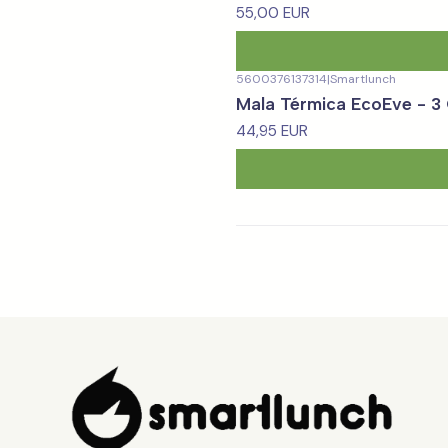
55,00 EUR
5600376137314
|
Smartlunch
Mala Térmica EcoEve - 
44,95 EUR