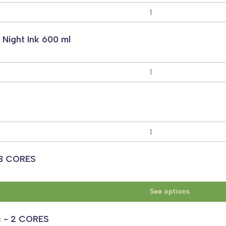
Night Ink 600 ml
-3 CORES
See options
c - 2 CORES