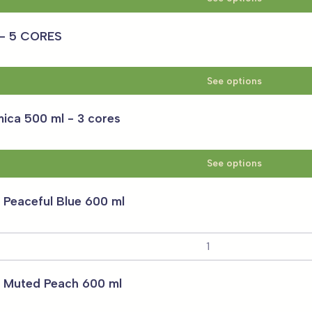
 - 5 CORES
See options
ica 500 ml - 3 cores
See options
 Peaceful Blue 600 ml
 Muted Peach 600 ml