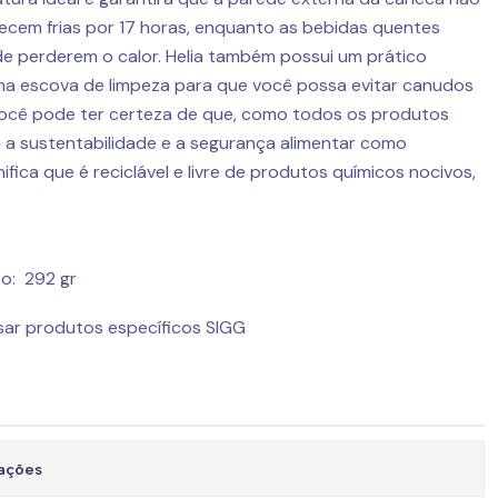
necem frias por 17 horas, enquanto as bebidas quentes
e perderem o calor. Helia também possui um prático
ma escova de limpeza para que você possa evitar canudos
 você pode ter certeza de que, como todos os produtos
o a sustentabilidade e a segurança alimentar como
ifica que é reciclável e livre de produtos químicos nocivos,
so: 292 gr
sar produtos específicos SIGG
zações