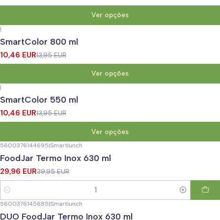
Ver opções
|
-25%
DESCONTO
SmartColor 800 ml
10,46 EUR
13,95 EUR
Ver opções
|
-25%
DESCONTO
SmartColor 550 ml
10,46 EUR
13,95 EUR
Ver opções
5600376144695
|
Smartlunch
-25%
DESCONTO
FoodJar Termo Inox 630 ml
29,96 EUR
39,95 EUR
Quantidade
5600376145685
|
Smartlunch
-25%
DESCONTO
DUO FoodJar Termo Inox 630 ml