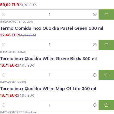
59,92 EUR
79,90 EUR
Quantidade
8412497401161
|
Quokka
-25%
DESCONTO
Termo Comida Inox Quokka Pastel Green 600 ml
22,46 EUR
29,95 EUR
Quantidade
8412497400959
|
-25%
DESCONTO
Termo inox Quokka Whim Grove Birds 360 ml
18,71 EUR
24,95 EUR
Quantidade
8412497400980
|
-25%
DESCONTO
Termo inox Quokka Whim Map Of Life 360 ml
18,71 EUR
24,95 EUR
Quantidade
8412497402588
|
Quokka