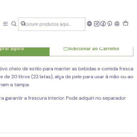
larBox Lima Pop 20 L
rar agora
Adicionar ao Carrinho
ivo cheio de estilo para manter as bebidas e comida fresca
de 20 litros (22 latas), alça de pele para usar à mão ou ao
echam a tampa.
garantir a frescura interior. Pode adquiri no separador