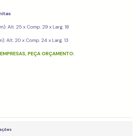
mitas
): Alt. 25 x Comp. 29 x Larg. 18
): Alt. 20 x Comp. 24 x Larg. 13
A EMPRESAS, PEÇA ORÇAMENTO:
zações