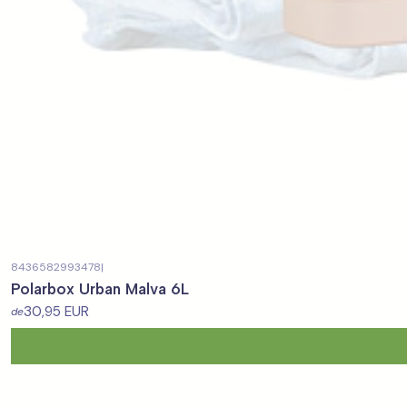
8436582993478
|
Polarbox Urban Malva 6L
30,95 EUR
de