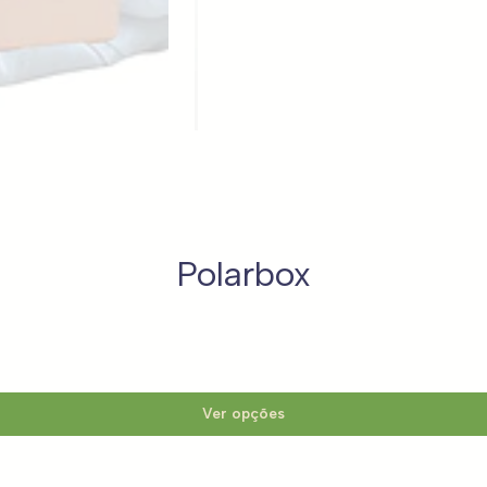
Polarbox
Ver opções