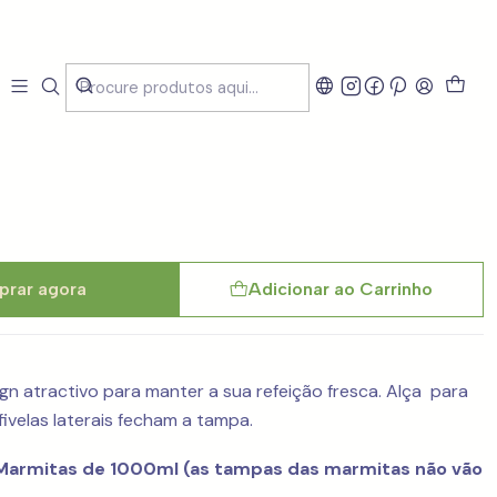
rban Denim 6L
rar agora
Adicionar ao Carrinho
gn atractivo para manter a sua refeição fresca. Alça para
ivelas laterais fecham a tampa.
2 Marmitas de 1000ml (as tampas das marmitas não vão