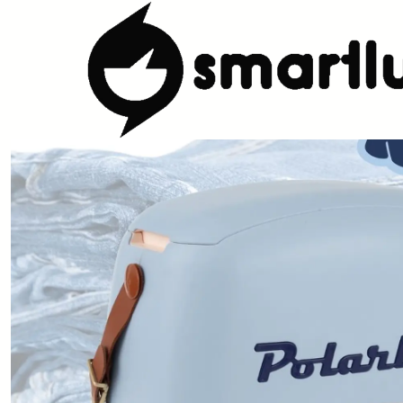
Início
CARACTERISTICAS
Por Utilização
Lancheira Ombro/Cros