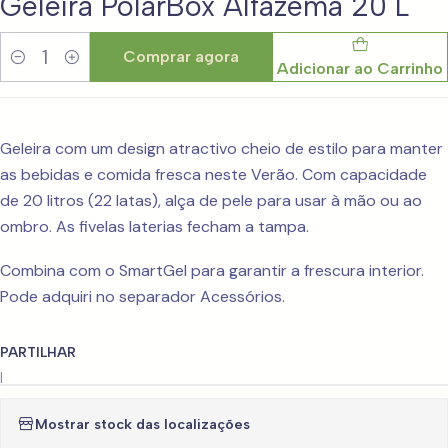
Geleira PolarBox Alfazema 20 L
Comprar agora
Adicionar ao Carrinho
Quantidade
Geleira com um design atractivo cheio de estilo para manter
as bebidas e comida fresca neste Verão. Com capacidade
de 20 litros (22 latas), alça de pele para usar à mão ou ao
ombro. As fivelas laterias fecham a tampa.
Combina com o SmartGel para garantir a frescura interior.
Pode adquiri no separador Acessórios.
PARTILHAR
|
Mostrar stock das localizações