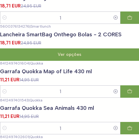
18,71 EUR
24,95 EUR
Quantidade
5600376134276
|
Smartlunch
-25%
DESCONTO
Lancheira SmartBag Onthego Bolas - 2 CORES
18,71 EUR
24,95 EUR
Ver opções
8412497401604
|
Quokka
-25%
DESCONTO
Garrafa Quokka Map of Life 430 ml
11,21 EUR
14,95 EUR
Quantidade
8412497401543
|
Quokka
-25%
DESCONTO
Garrafa Quokka Sea Animals 430 ml
11,21 EUR
14,95 EUR
Quantidade
8412497402601
|
Quokka