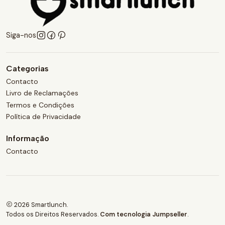
Siga-nos
Categorias
Contacto
Livro de Reclamações
Termos e Condições
Política de Privacidade
Informação
Contacto
2026 Smartlunch.
Todos os Direitos Reservados.
Com tecnologia Jumpseller
.