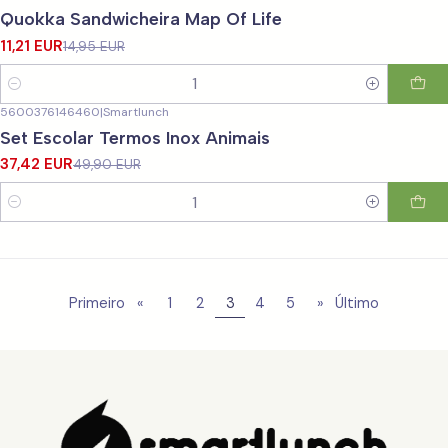
-25%
DESCONTO
Quokka Sandwicheira Map Of Life
11,21 EUR
14,95 EUR
Quantidade
5600376146460
|
Smartlunch
-25%
DESCONTO
Set Escolar Termos Inox Animais
37,42 EUR
49,90 EUR
Quantidade
Primeiro
«
1
2
3
4
5
»
Último