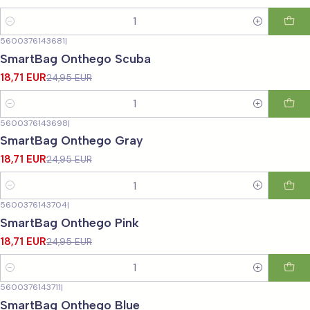
Quantidade
5600376143681
|
-25%
DESCONTO
SmartBag Onthego Scuba
18,71 EUR
24,95 EUR
Quantidade
5600376143698
|
-25%
DESCONTO
SmartBag Onthego Gray
18,71 EUR
24,95 EUR
Quantidade
5600376143704
|
-25%
DESCONTO
SmartBag Onthego Pink
18,71 EUR
24,95 EUR
Quantidade
5600376143711
|
-25%
DESCONTO
SmartBag Onthego Blue