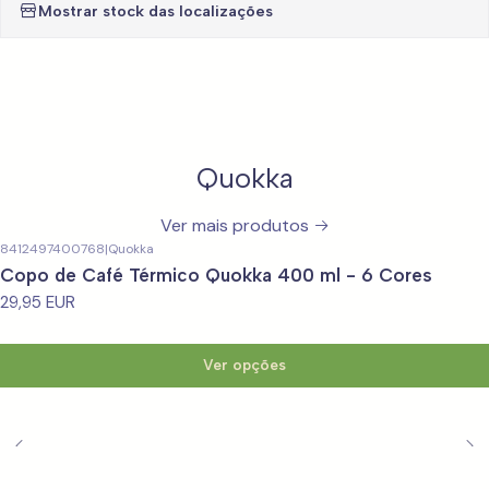
Mostrar stock das localizações
Quokka
Ver mais produtos
8412497400768
|
Quokka
Copo de Café Térmico Quokka 400 ml - 6 Cores
29,95 EUR
Ver opções