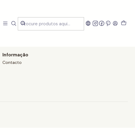
s SmartLunch?
Informação
Contacto