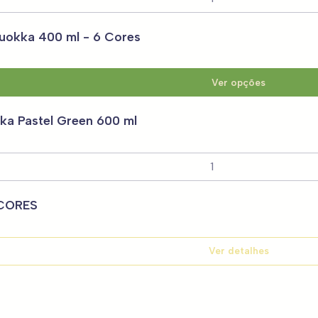
uokka 400 ml - 6 Cores
Ver opções
a Pastel Green 600 ml
 CORES
Ver detalhes