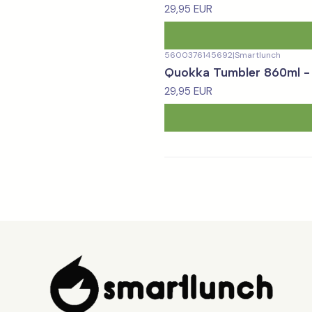
29,95 EUR
5600376145692
|
Smartlunch
Quokka Tumbler 860ml -
29,95 EUR