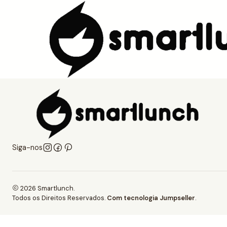
Início
Onde estamos
Siga-nos
2026 Smartlunch.
Todos os Direitos Reservados.
Com tecnologia Jumpseller
.