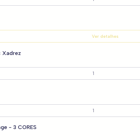
Ver detalhes
c Xadrez
age - 3 CORES