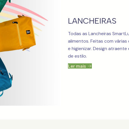
LANCHEIRAS
Todas as Lancheiras SmartL
alimentos. Feitas com várias
e higienizar. Design atraente
de estilo.
Ler mais