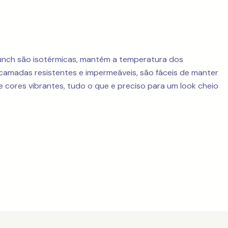
unch são isotérmicas, mantêm a temperatura dos
 camadas resistentes e impermeáveis, são fáceis de manter
 e cores vibrantes, tudo o que e preciso para um look cheio