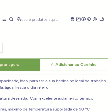
mica HidraFresh 1L
rar agora
Adicionar ao Carrinho
pacidade, ideal para ter a sua bebida no local de trabalho
, água fresca o dia inteiro.
ratura desejada. Com excelente isolamento térmico
uras, máximo de temperatura suportada de 50 ºC .