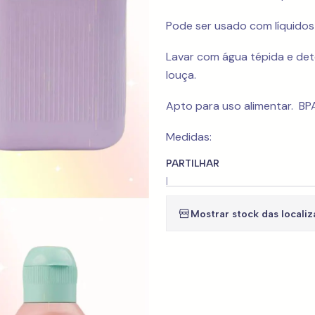
Pode ser usado com líquidos
Lavar com água tépida e det
louça.
Apto para uso alimentar. B
Medidas:
PARTILHAR
|
Mostrar stock das locali