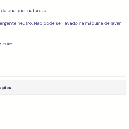
 de qualquer natureza.
ergente neutro. Não pode ser lavado na máquina de lavar
PA Free
zações