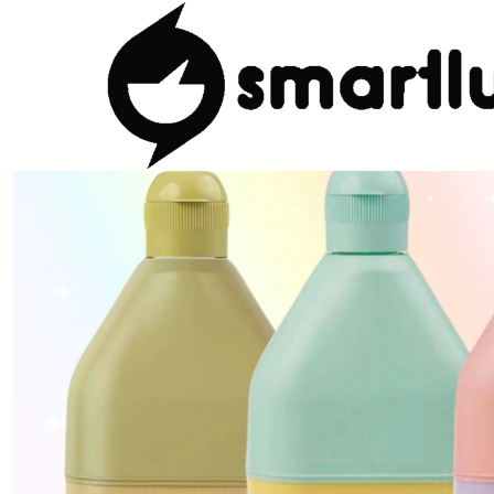
Início
CARACTERISTICAS
Por Utilização
Manter Temperatura
G