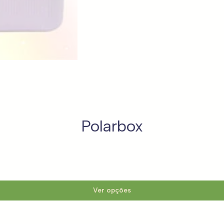
Polarbox
Ver opções