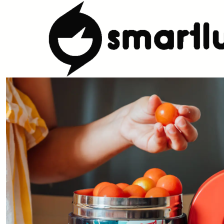
Home
CARACTERISTICAS
Por Utilização
Manter Temperatura