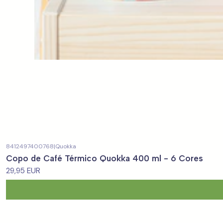
8412497400768
|
Quokka
Copo de Café Térmico Quokka 400 ml - 6 Cores
29,95 EUR