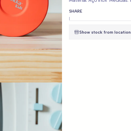
Material: Aço Inox Medidas:
SHARE
|
Show stock from location