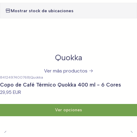
Mostrar stock de ubicaciones
Quokka
Ver más productos
8412497400768
|
Quokka
Copo de Café Térmico Quokka 400 ml - 6 Cores
29,95 EUR
Ver opciones