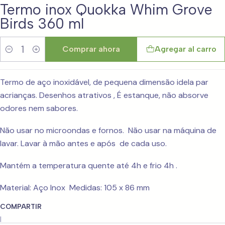
Termo inox Quokka Whim Grove
Birds 360 ml
Comprar ahora
Agregar al carro
Cantidad
Termo de aço inoxidável, de pequena dimensão idela par
acrianças. Desenhos atrativos , É estanque, não absorve
odores nem sabores.
Não usar no microondas e fornos. Não usar na máquina de
lavar. Lavar à mão antes e após de cada uso.
Mantém a temperatura quente até 4h e frio 4h .
Material: Aço Inox Medidas: 105 x 86 mm
COMPARTIR
|