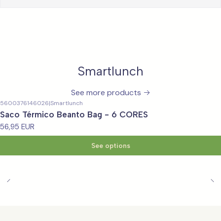
Smartlunch
See more products
5600376146026
|
Smartlunch
Saco Térmico Beanto Bag - 6 CORES
56,95 EUR
See options