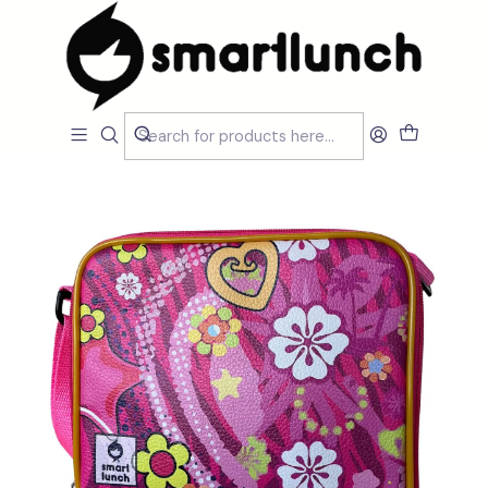
Home
LOJA
Lancheiras e Sacos Térmicos
SmartBag Onthego Magia