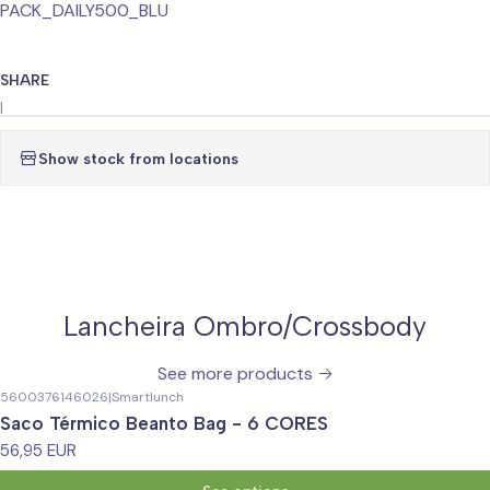
PACK_DAILY500_BLU
SHARE
|
Show stock from locations
Lancheira Ombro/Crossbody
See more products
5600376146026
|
Smartlunch
Saco Térmico Beanto Bag - 6 CORES
56,95 EUR