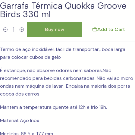
Garrafa Térmica Quokka Groove
Birds 330 ml
Buy now
Add to Cart
Quantity
Termo de aço inoxidável, fácil de transportar,, boca larga
para colocar cubos de gelo
É estanque, não absorve odores nem sabores.Não
recomendado para bebidas carbonatadas. Não vai ao micro
ondas nem máquina de lavar. Encaixa na maioria dos porta
copos dos carros
Mantém a temperatura quente até 12h e frio 18h.
Material: Aço Inox
Medidas: 68,5 x 177 mm