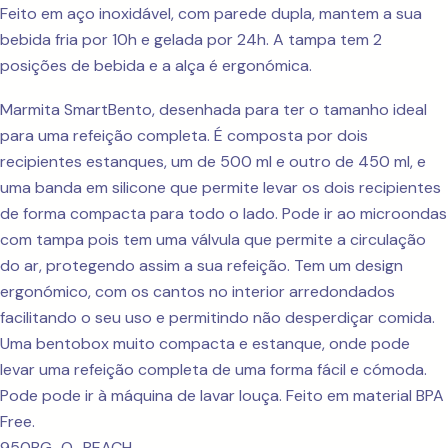
Feito em aço inoxidável, com parede dupla, mantem a sua
bebida fria por 10h e gelada por 24h. A tampa tem 2
posições de bebida e a alça é ergonómica.
Marmita SmartBento, desenhada para ter o tamanho ideal
para uma refeição completa. É composta por dois
recipientes estanques, um de 500 ml e outro de 450 ml, e
uma banda em silicone que permite levar os dois recipientes
de forma compacta para todo o lado. Pode ir ao microondas
com tampa pois tem uma válvula que permite a circulação
do ar, protegendo assim a sua refeição. Tem um design
ergonómico, com os cantos no interior arredondados
facilitando o seu uso e permitindo não desperdiçar comida.
Uma bentobox muito compacta e estanque, onde pode
levar uma refeição completa de uma forma fácil e cómoda.
Pode pode ir à máquina de lavar louça. Feito em material BPA
Free.
950BG_Q_PEACH