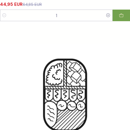
44,95 EUR
64,85 EUR
Cantidad