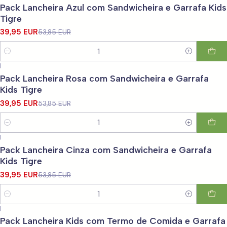
-26%
OFF
Pack Lancheira Azul com Sandwicheira e Garrafa Kids
Tigre
39,95 EUR
53,85 EUR
Cantidad
|
-26%
OFF
Pack Lancheira Rosa com Sandwicheira e Garrafa
Kids Tigre
39,95 EUR
53,85 EUR
Cantidad
|
-26%
OFF
Pack Lancheira Cinza com Sandwicheira e Garrafa
Kids Tigre
39,95 EUR
53,85 EUR
Cantidad
|
-31%
OFF
Pack Lancheira Kids com Termo de Comida e Garrafa