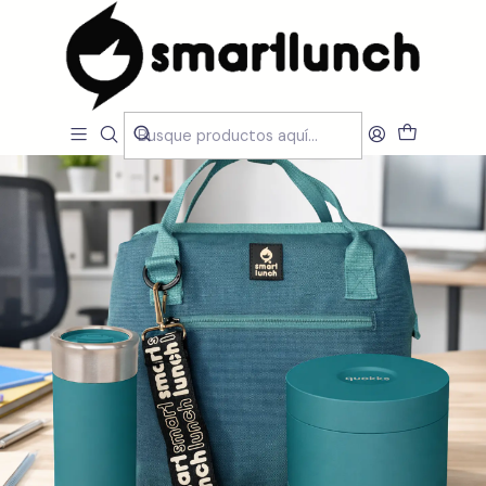
Inicio
CARACTERISTICAS
Por Utilização
Manter Temperatura
Set Beanto Pleno - Blue