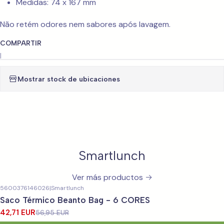
Medidas: 74 x 167 mm
Não retém odores nem sabores após lavagem.
COMPARTIR
|
Mostrar stock de ubicaciones
Smartlunch
Ver más productos
5600376146026
|
Smartlunch
-25%
OFF
Saco Térmico Beanto Bag - 6 CORES
42,71 EUR
56,95 EUR