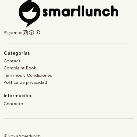
Síguenos
Categorías
Contact
Complaint Book
Términos y Condiciones
Política de privacidad
Información
Contacto
2026 Smartlunch.