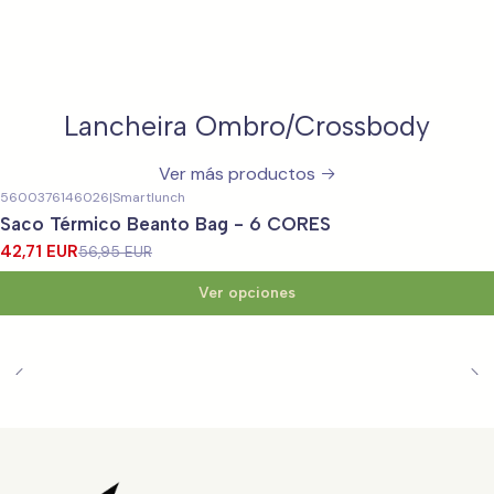
Lancheira Ombro/Crossbody
Ver más productos
5600376146026
|
Smartlunch
-25%
OFF
Saco Térmico Beanto Bag - 6 CORES
42,71 EUR
56,95 EUR
Ver opciones