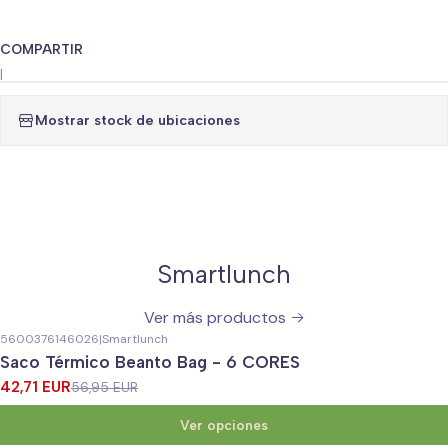
COMPARTIR
|
Mostrar stock de ubicaciones
Smartlunch
Ver más productos
5600376146026
|
Smartlunch
-25%
OFF
Saco Térmico Beanto Bag - 6 CORES
42,71 EUR
56,95 EUR
Ver opciones