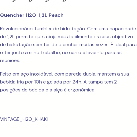
Quencher H2O 1,2L Peach
Revolucionário Tumbler de hidratação. Com uma capacidade
de 1,2L permite que atinja mais facilmente os seus objectivo
de hidratação sem ter de o encher muitas vezes. É ideal para
o ter junto a si no trabalho, no carro e levar-lo para as
reuniões.
Feito em aço inoxidável, com parede dupla, mantem a sua
bebida fria por 10h e gelada por 24h. A tampa tem 2
posições de bebida e a alça é ergonómica.
VINTAGE_H2O_KHAKI