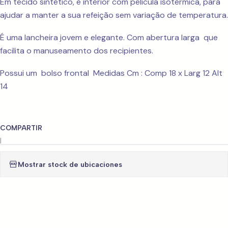
Em tecido sintético, e interior com película isotérmica, para
ajudar a manter a sua refeição sem variação de temperatura.
É uma lancheira jovem e elegante. Com abertura larga que
facilita o manuseamento dos recipientes.
Possui um bolso frontal Medidas Cm : Comp 18 x Larg 12 Alt
14
COMPARTIR
|
Mostrar stock de ubicaciones