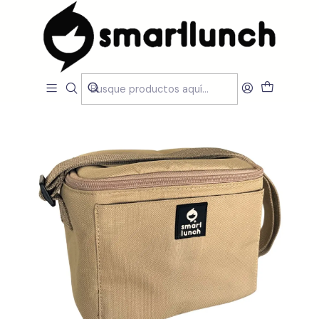
Inicio
LOJA
Lancheiras e Sacos Térmicos
Lancheira Escolar Criança