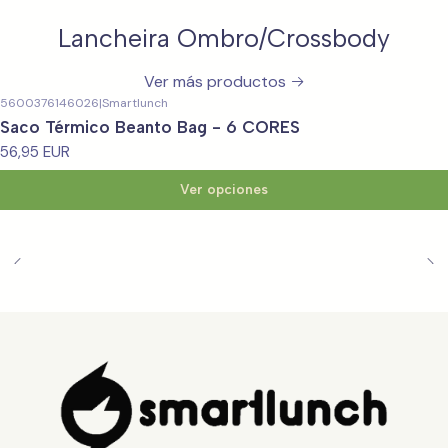
Lancheira Ombro/Crossbody
Ver más productos
5600376146026
|
Smartlunch
Saco Térmico Beanto Bag - 6 CORES
56,95 EUR
Ver opciones